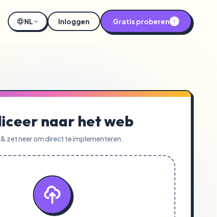
NL
Inloggen
Gratis proberen
liceer naar het web
 & zet neer om direct te implementeren.