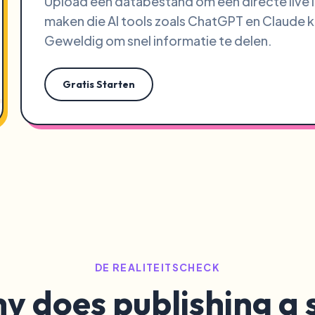
Upload een databestand om een directe live l
maken die AI tools zoals ChatGPT en Claude k
Geweldig om snel informatie te delen.
Gratis Starten
DE REALITEITSCHECK
y does publishing a s