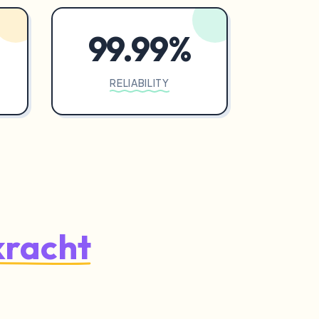
99.99%
RELIABILITY
kracht