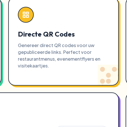
Directe QR Codes
Genereer direct QR codes voor uw
gepubliceerde links. Perfect voor
restaurantmenus, evenementflyers en
visitekaartjes.