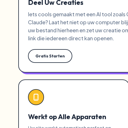
Deel Uw Creaties
Iets cools gemaakt met een AI tool zoals
Claude? Laat het niet op uw computer blij
uw bestand hierheen en zet uw creatie om
link die iedereen direct kan openen.
Gratis Starten
Werkt op Alle Apparaten
Uw site werkt automatisch perfect op