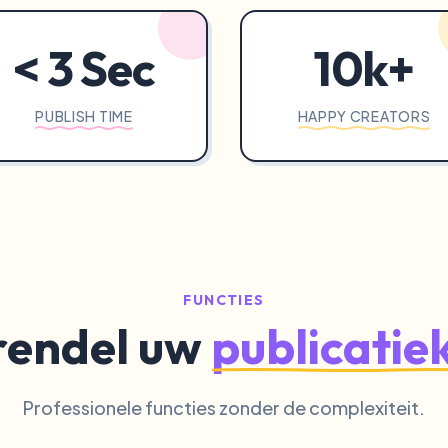
< 3 Sec
10k+
PUBLISH TIME
HAPPY CREATORS
FUNCTIES
rendel uw
publicatie
Professionele functies zonder de complexiteit.