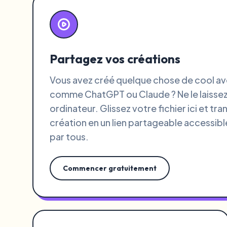
Partagez vos créations
Vous avez créé quelque chose de cool ave
comme ChatGPT ou Claude ? Ne le laissez
ordinateur. Glissez votre fichier ici et t
création en un lien partageable accessib
par tous.
Commencer gratuitement