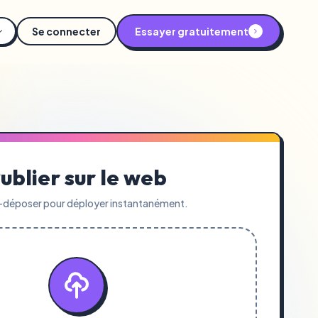
Se connecter
Essayer gratuitement
ublier sur le web
r-déposer pour déployer instantanément.