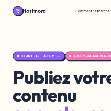
Hostmora
Comment ça marche
#1 OUTIL LE PLUS SIMPLE
AUCUN CODAGE REQUI
Publiez votr
contenu