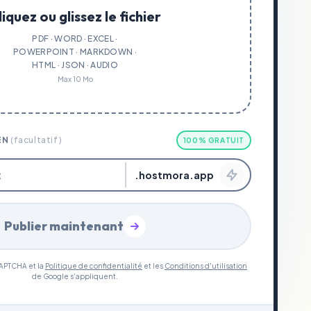
liquez ou glissez le fichier
PDF · WORD · EXCEL ·
POWERPOINT · MARKDOWN ·
HTML · JSON · AUDIO
Max 10 Mo
EN
(facultatif)
100% GRATUIT
.hostmora.app
Publier maintenant
CAPTCHA et la
Politique de confidentialité
et les
Conditions d'utilisation
de Google s'appliquent.