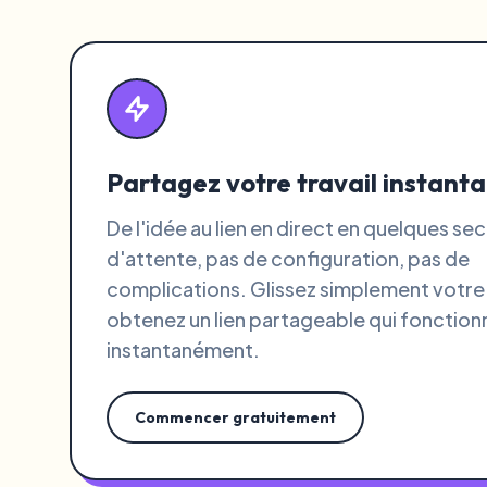
Partagez votre travail instan
De l'idée au lien en direct en quelques se
d'attente, pas de configuration, pas de
complications. Glissez simplement votre 
obtenez un lien partageable qui fonction
instantanément.
Commencer gratuitement