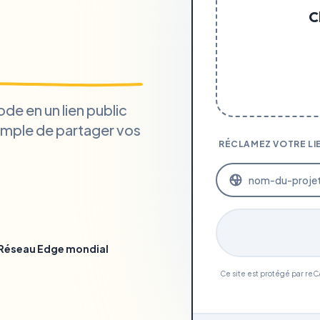
C
e en un lien public
 simple de partager vos
RÉCLAMEZ VOTRE LI
Réseau Edge mondial
Ce site est protégé par re