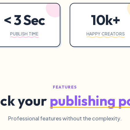
< 3 Sec
10k+
PUBLISH TIME
HAPPY CREATORS
FEATURES
ck your
publishing 
Professional features without the complexity.